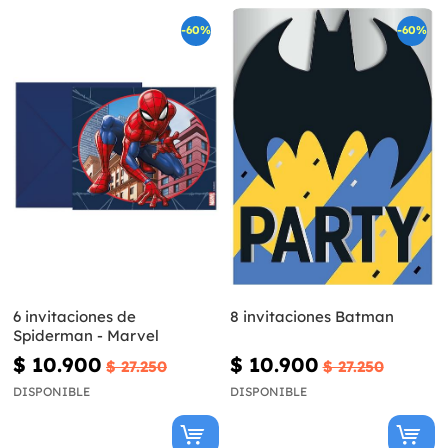
-60%
-60%
6 invitaciones de
8 invitaciones Batman
Spiderman - Marvel
$ 10.900
$ 10.900
$ 27.250
$ 27.250
DISPONIBLE
DISPONIBLE