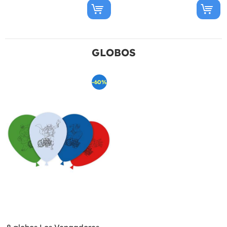
GLOBOS
-60%