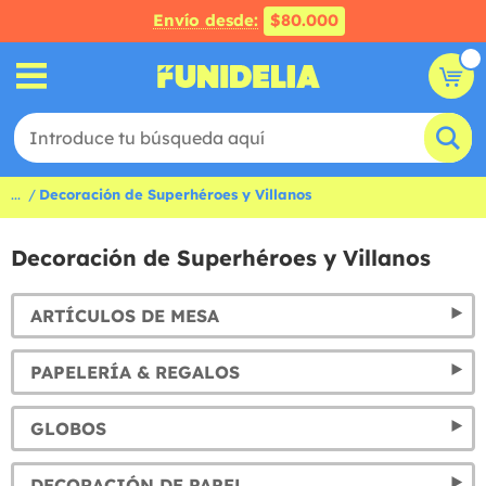
Envío desde:
$80.000
...
Decoración de Superhéroes y Villanos
Decoración de Superhéroes y Villanos
ARTÍCULOS DE MESA
PAPELERÍA & REGALOS
GLOBOS
DECORACIÓN DE PAPEL