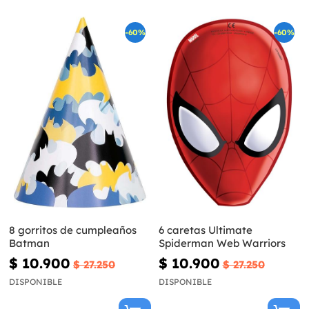
-60%
-60%
8 gorritos de cumpleaños
6 caretas Ultimate
Batman
Spiderman Web Warriors
$ 10.900
$ 10.900
$ 27.250
$ 27.250
DISPONIBLE
DISPONIBLE