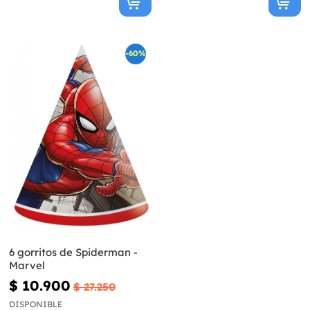
-60%
6 gorritos de Spiderman -
Marvel
$ 10.900
$ 27.250
DISPONIBLE