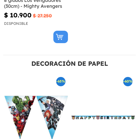
8 globos Los Vengadores
(30cm) - Mighty Avengers
$ 10.900
$ 27.250
DISPONIBLE
DECORACIÓN DE PAPEL
-65%
-60%