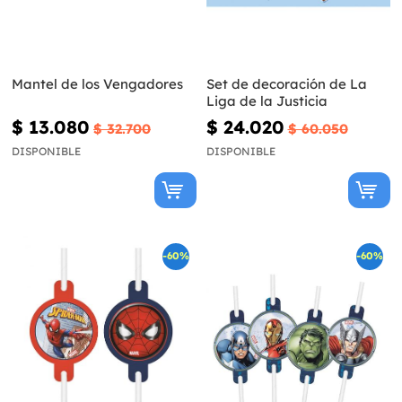
Mantel de los Vengadores
Set de decoración de La
Liga de la Justicia
$ 13.080
$ 24.020
$ 32.700
$ 60.050
DISPONIBLE
DISPONIBLE
-60%
-60%