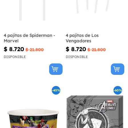
4 pajitas de Spiderman -
4 pajitas de Los
Marvel
Vengadores
$ 8.720
$ 8.720
$ 21.800
$ 21.800
DISPONIBLE
DISPONIBLE
-45%
-60%