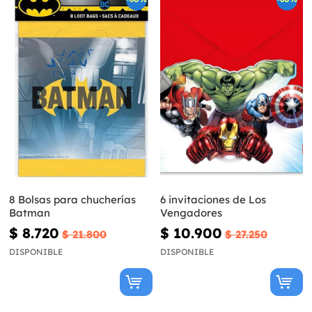
8 Bolsas para chucherías
6 invitaciones de Los
Batman
Vengadores
$ 8.720
$ 10.900
$ 21.800
$ 27.250
DISPONIBLE
DISPONIBLE