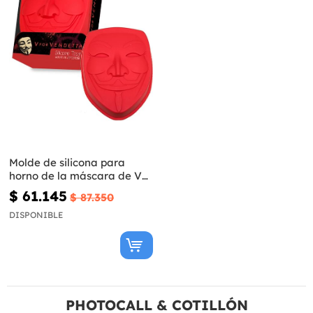
Molde de silicona para
horno de la máscara de V
de Vendetta
$ 61.145
$ 87.350
DISPONIBLE
PHOTOCALL & COTILLÓN