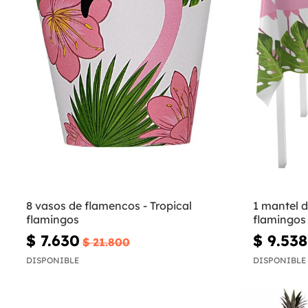
8 vasos de flamencos - Tropical
1 mantel d
flamingos
flamingos
$ 7.630
$ 9.538
$ 21.800
DISPONIBLE
DISPONIBLE