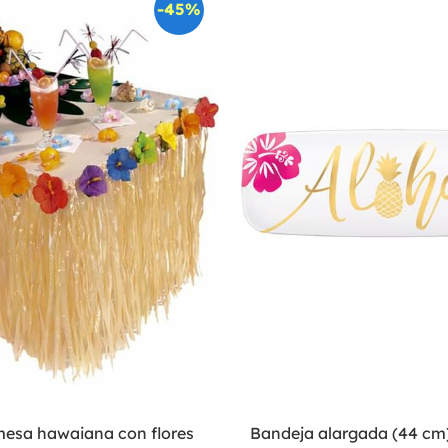
-45%
mesa hawaiana con flores
Bandeja alargada (44 cm)