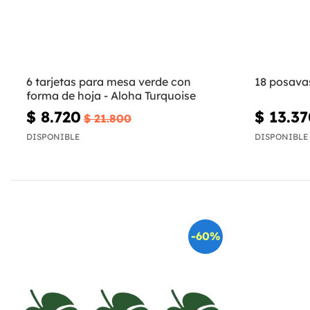
6 tarjetas para mesa verde con
18 posava
forma de hoja - Aloha Turquoise
$ 8.720
$ 13.3
$ 21.800
DISPONIBLE
DISPONIBLE
-60%