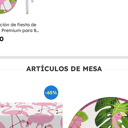
ción de fiesta de
 Premium para 8
 Tropical flamingos
50
ARTÍCULOS DE MESA
-65%