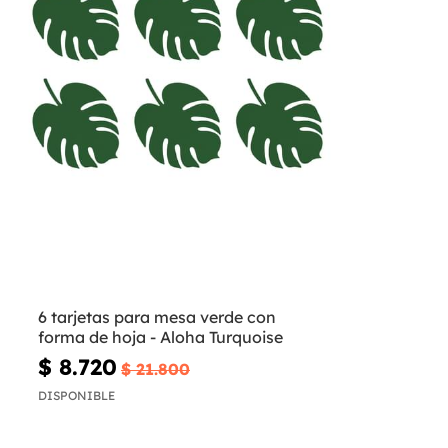
6 tarjetas para mesa verde con
forma de hoja - Aloha Turquoise
$ 8.720
$ 21.800
DISPONIBLE