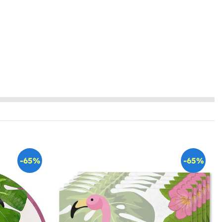
-65%
-65%