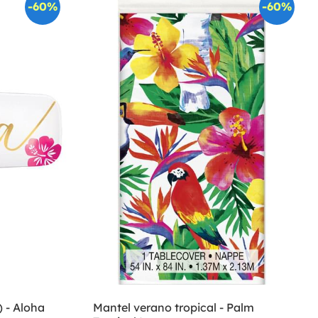
-60%
-60%
 - Aloha
Mantel verano tropical - Palm