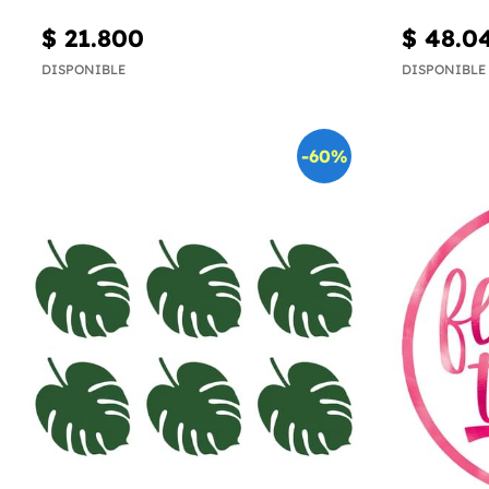
$ 21.800
$ 48.0
DISPONIBLE
DISPONIBLE
-60%