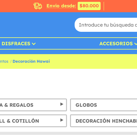
Envío desde:
$80.000
DISFRACES
ACCESORIOS
ntos
Decoración Hawai
A & REGALOS
GLOBOS
LL & COTILLÓN
DECORACIÓN HINCHAB