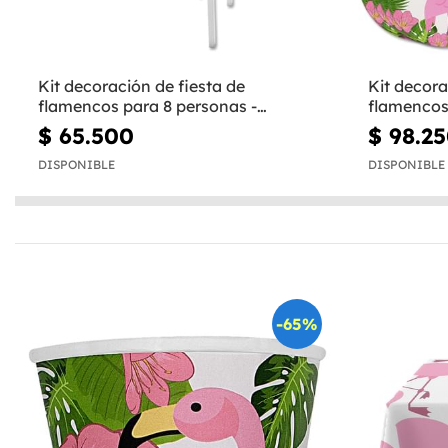
Kit decoración de fiesta de
Kit decora
flamencos para 8 personas -
flamencos
Tropical flamingos
personas -
$ 65.500
$ 98.2
DISPONIBLE
DISPONIBLE
-65%