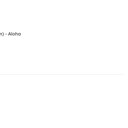
m) - Aloha