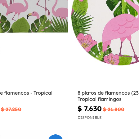
e flamencos - Tropical
8 platos de flamencos (23
Tropical flamingos
$ 7.630
$ 27.250
$ 21.800
DISPONIBLE