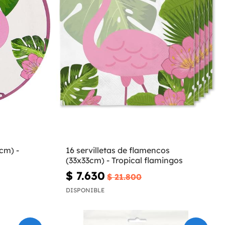
cm) -
16 servilletas de flamencos
(33x33cm) - Tropical flamingos
$ 7.630
$ 21.800
DISPONIBLE