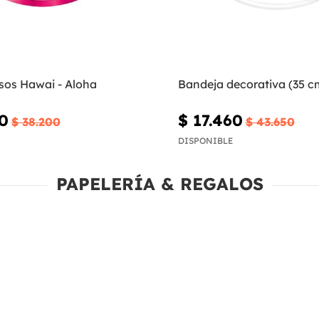
sos Hawai - Aloha
Bandeja decorativa (35 c
70
$ 17.460
$ 38.200
$ 43.650
DISPONIBLE
PAPELERÍA & REGALOS