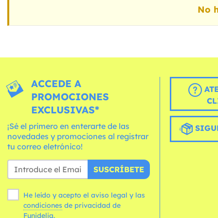
No h
ACCEDE A
AT
PROMOCIONES
CL
EXCLUSIVAS*
¡Sé el primero en enterarte de las
SIGU
novedades y promociones al registrar
tu correo eletrónico!
SUSCRÍBETE
He leído y acepto el aviso legal y las
condiciones
de privacidad de
Funidelia.