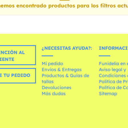
emos encontrado productos para los filtros actu
¿NECESITAS AYUDA?:
INFORMACI
ENCIÓN AL
IENTE
Mi pedido
Funidelia en
Envíos & Entregas
Aviso legal y
E TU PEDIDO
Productos & Guías de
Condiciones 
tallas
Política de P
Devoluciones
Política de C
Más dudas
Sitemap