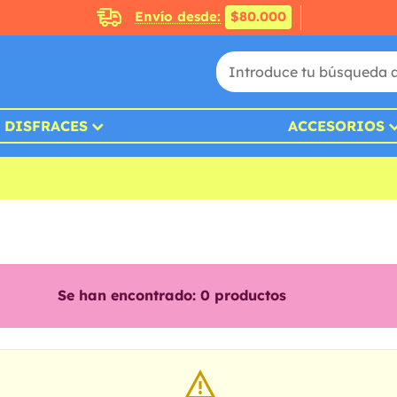
Envío desde:
$80.000
DISFRACES
ACCESORIOS
Se han encontrado:
0
productos