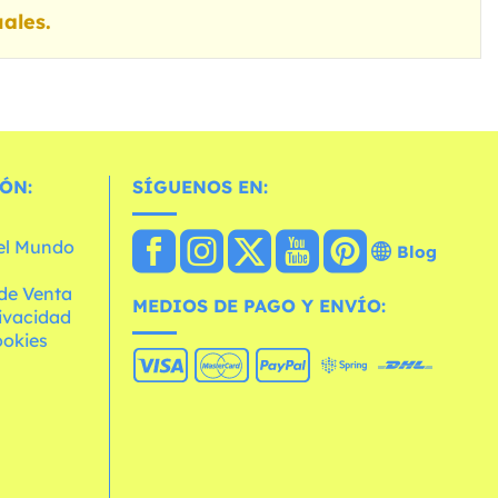
ales.
ÓN:
SÍGUENOS EN:
 el Mundo
Blog
de Venta
MEDIOS DE PAGO Y ENVÍO:
rivacidad
ookies