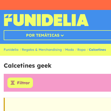
POR TEMÁTICAS
Funidelia
Regalos & Merchandising
Moda
Ropa
Calcetines
Calcetines geek
Filtrar