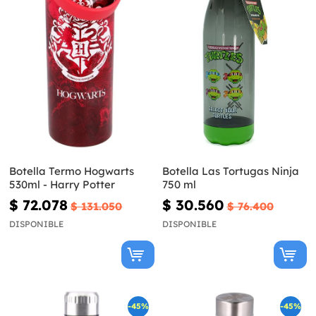
Botella Termo Hogwarts
Botella Las Tortugas Ninja
530ml - Harry Potter
750 ml
$ 72.078
$ 30.560
$ 131.050
$ 76.400
DISPONIBLE
DISPONIBLE
-45%
-45%